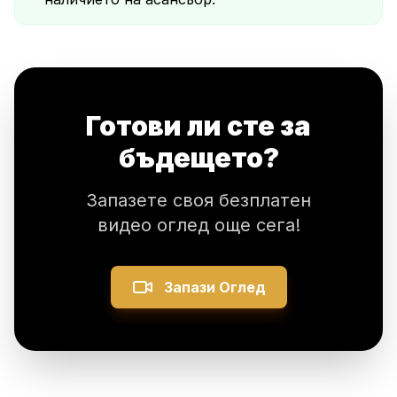
Готови ли сте за
бъдещето?
Запазете своя безплатен
видео оглед още сега!
Запази Оглед