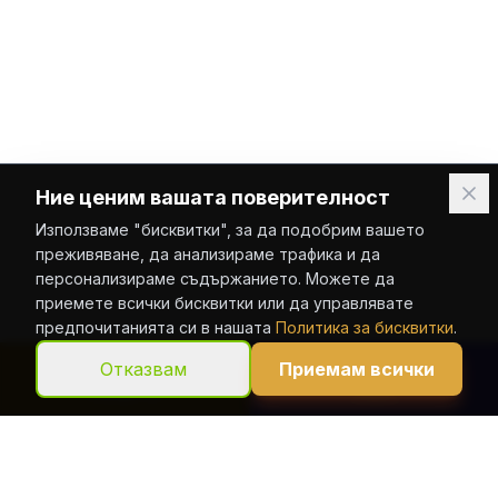
Ние ценим вашата поверителност
Използваме "бисквитки", за да подобрим вашето
преживяване, да анализираме трафика и да
персонализираме съдържанието. Можете да
приемете всички бисквитки или да управлявате
предпочитанията си в нашата
Политика за бисквитки
.
Отказвам
Приемам всички
ОБАДИ СЕ
VIBER