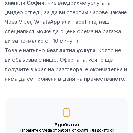
хамали София
, ние внедрихме услугата
„видео оглед“, за да ви спестим часове чакане.
Чрез Viber, WhatsApp или FaceTime, наш
специалист може да оцени обема на багажа
ви за по-малко от 10 минути.
Това е напълно
безплатна услуга
, която не
ви обвързва с нищо. Офертата, която ще
получите в края на разговора, е окончателна и
няма да се промени в деня на преместването.
Удобство
Направете огледа от работа, от колата или докато си