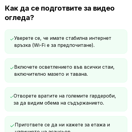
Как да се подготвите за видео
огледа?
Уверете се, че имате стабилна интернет
връзка (Wi-Fi е за предпочитане).
Включете осветлението във всички стаи,
включително мазето и тавана.
Отворете вратите на големите гардероби,
за да видим обема на съдържанието.
Пригответе се да ни кажете за етажа и
наличието на асансьор.